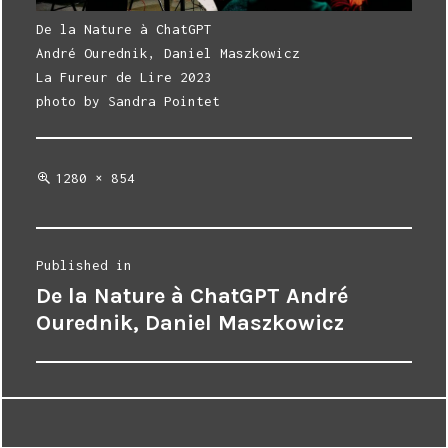
De la Nature à ChatGPT
André Ourednik, Daniel Maszkowicz
La Fureur de Lire 2023
photo by Sandra Pointet
Full
1280 × 854
size
Post
Published in
De la Nature à ChatGPT André
navigation
Ourednik, Daniel Maszkowicz