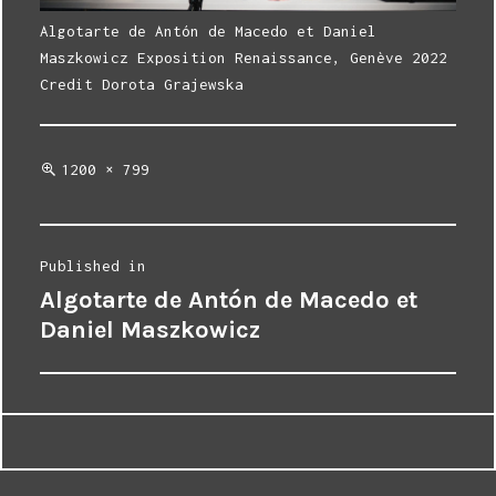
Algotarte de Antón de Macedo et Daniel
Maszkowicz Exposition Renaissance, Genève 2022
Credit Dorota Grajewska
Full
1200 × 799
size
Post
Published in
Algotarte de Antón de Macedo et
navigation
Daniel Maszkowicz